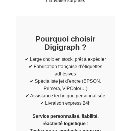
mauvaise surprise.
Pourquoi choisir
Digigraph ?
✔ Large choix en stock, prêt à expédier
✔ Fabrication française d’étiquettes
adhésives
✔ Spécialiste jet d’encre (EPSON,
Primera, VIPColor…)
✔ Assistance technique personnalisée
✔ Livraison express 24h
Service personnalisé, fiabilité,
réactivité logistique :
Testez-nous, contactez-nous ou