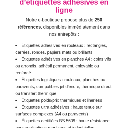
d’étiquettes adhésives en
ligne
Notre e-boutique propose plus de
250
références
, disponibles immédiatement dans
nos entrepôts :
Étiquettes adhésives en rouleaux : rectangles,
carrées, rondes, papiers mats ou brillants
Étiquettes adhésives en planches A4 : coins vifs
ou arrondis, adhésif permanent, enlevable ou
renforcé
Étiquettes logistiques : rouleaux, planches ou
paravents, compatibles jet d’encre, thermique direct
ou transfert thermique
Étiquettes poids/prix thermiques et linerless
Étiquettes ultra adhésives : haute tenue sur
surfaces complexes (A4 ou paravents)
Étiquettes certifiées BS 5609 : haute résistance
pour applications maritimes et industrielles