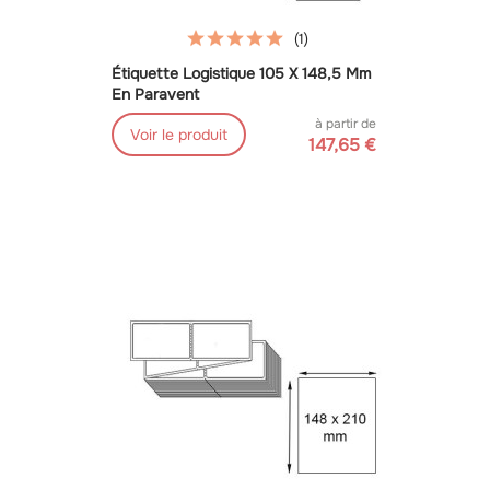
(1)
Étiquette Logistique 105 X 148,5 Mm
En Paravent
à partir de
Voir le produit
147,65 €