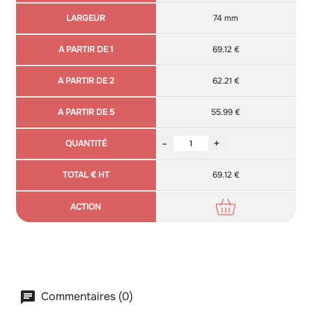
74 mm
69.12 €
62.21 €
55.99 €
-
+
69.12 €
Commentaires (0)