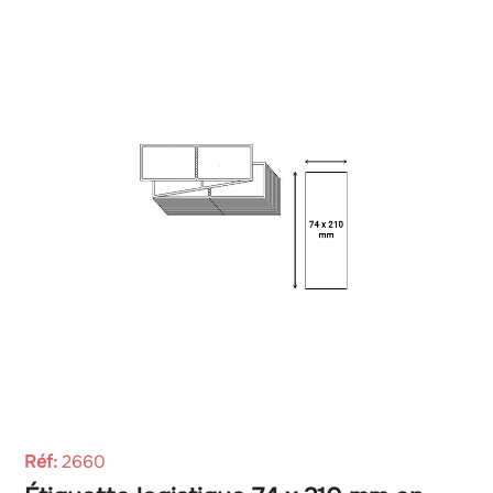
Réf:
2660