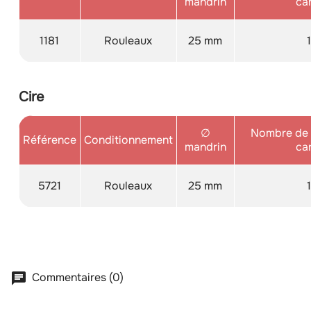
mandrin
ca
1181
Rouleaux
25 mm
Cire
∅
Nombre de 
Référence
Conditionnement
mandrin
ca
5721
Rouleaux
25 mm
Commentaires (0)