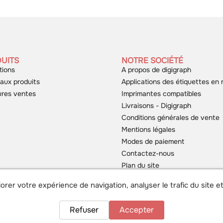
UITS
NOTRE SOCIÉTÉ
tions
A propos de digigraph
aux produits
Applications des étiquettes en 
ures ventes
Imprimantes compatibles
Livraisons - Digigraph
Conditions générales de vente
Mentions légales
Modes de paiement
Contactez-nous
Plan du site
orer votre expérience de navigation, analyser le trafic du site et
Refuser
Accepter
Tout droits réservés
Conception du site Internet Linov