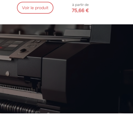
à partir de
Voir le produit
75,66 €