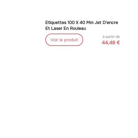
Etiquettes 100 X 40 Mm Jet D'encre
Et Laser En Rouleau
à partir de
Voir le produit
44,48 €