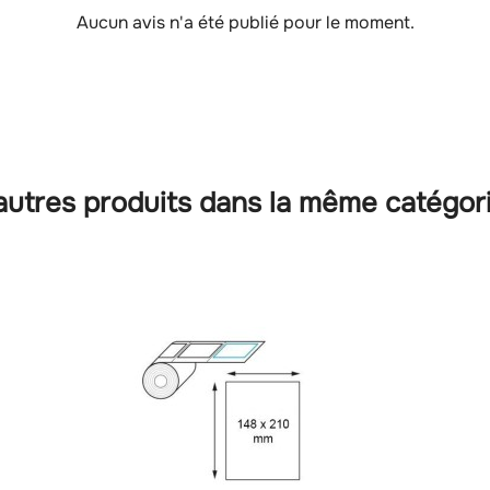
Aucun avis n'a été publié pour le moment.
autres produits dans la même catégori