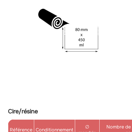
Cire/résine
∅
Nombre de 
Référence
Conditionnement