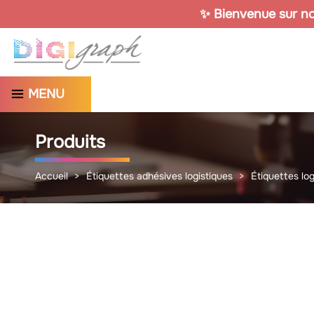
✨ Bienvenue sur not
MENU
Produits
Accueil
Étiquettes adhésives logistiques
Étiquettes lo