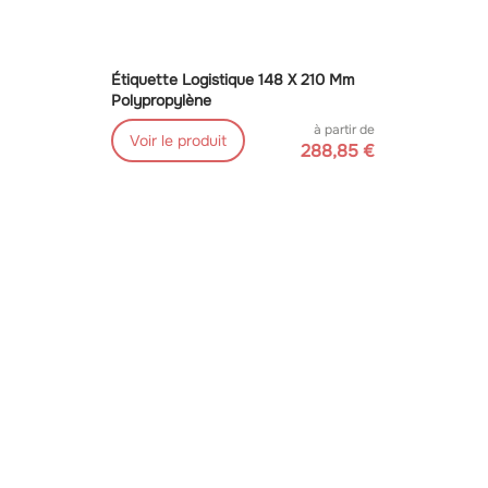
Étiquette Logistique 148 X 210 Mm
Polypropylène
à partir de
Voir le produit
288,85 €