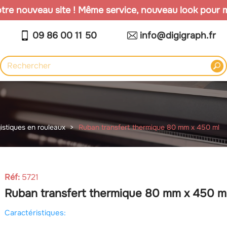
re nouveau site ! Même service, nouveau look pour mi
09 86 00 11 50
info@digigraph.fr
gistiques en rouleaux
Ruban transfert thermique 80 mm x 450 ml
Réf:
5721
Ruban transfert thermique 80 mm x 450 m
Caractéristiques: