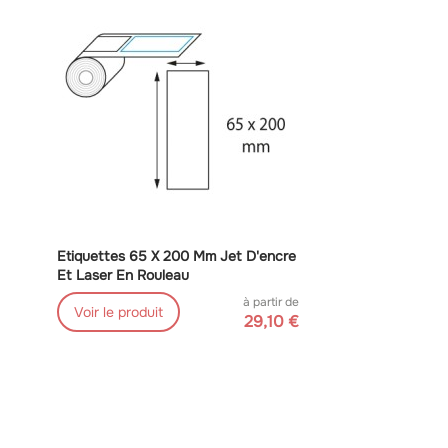
Etiquettes 65 X 200 Mm Jet D'encre
Et Laser En Rouleau
à partir de
Voir le produit
29,10 €