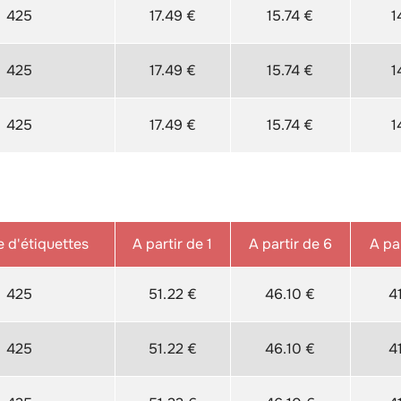
425
17.49 €
15.74 €
1
425
17.49 €
15.74 €
1
425
17.49 €
15.74 €
1
 d'étiquettes
A partir de 1
A partir de 6
A par
425
51.22 €
46.10 €
4
425
51.22 €
46.10 €
4