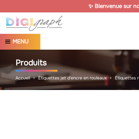
✨ Bienvenue sur not
MENU
Produits
Accueil
Étiquettes jet d'encre en rouleaux
Étiquettes 