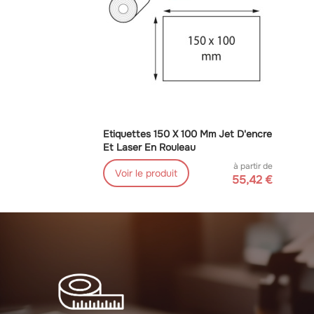
Etiquettes 150 X 100 Mm Jet D'encre
Et Laser En Rouleau
à partir de
Voir le produit
55,42 €