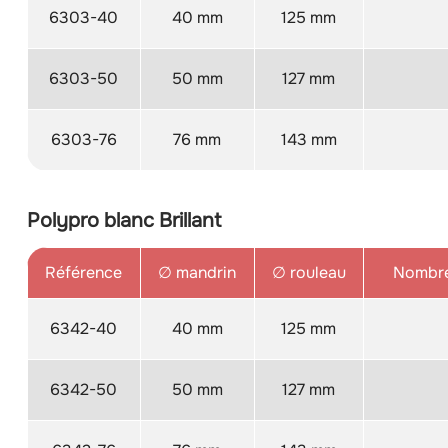
6303-40
40 mm
125 mm
6303-50
50 mm
127 mm
6303-76
76 mm
143 mm
Polypro blanc Brillant
Référence
∅ mandrin
∅ rouleau
Nombre
6342-40
40 mm
125 mm
6342-50
50 mm
127 mm