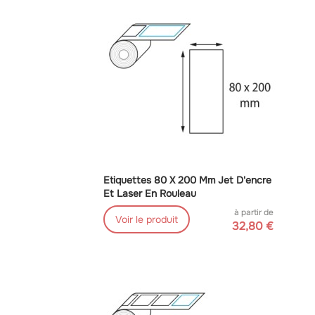
Etiquettes 80 X 200 Mm Jet D'encre
Et Laser En Rouleau
à partir de
Voir le produit
32,80 €