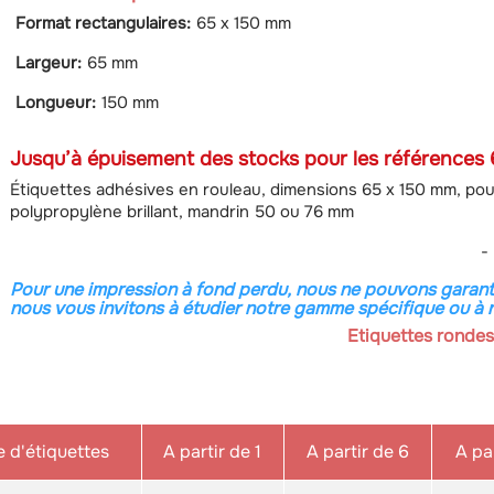
Format rectangulaires:
65 x 150 mm
Largeur:
65 mm
Longueur:
150 mm
Jusqu’à épuisement des stocks pour les références
Étiquettes adhésives en rouleau, dimensions 65 x 150 mm, pour 
polypropylène brillant, mandrin 50 ou 76 mm
-
Pour une impression à fond perdu, nous ne pouvons garanti
nous vous invitons à étudier notre gamme spécifique ou à n
Etiquettes rondes
 d'étiquettes
A partir de 1
A partir de 6
A par