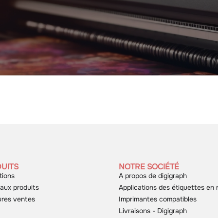
UITS
NOTRE SOCIÉTÉ
tions
A propos de digigraph
aux produits
Applications des étiquettes en 
ures ventes
Imprimantes compatibles
Livraisons - Digigraph