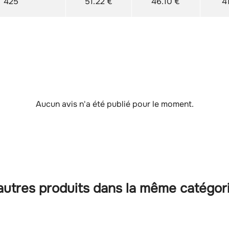
425
51.22 €
46.10 €
4
Aucun avis n'a été publié pour le moment.
autres produits dans la même catégori