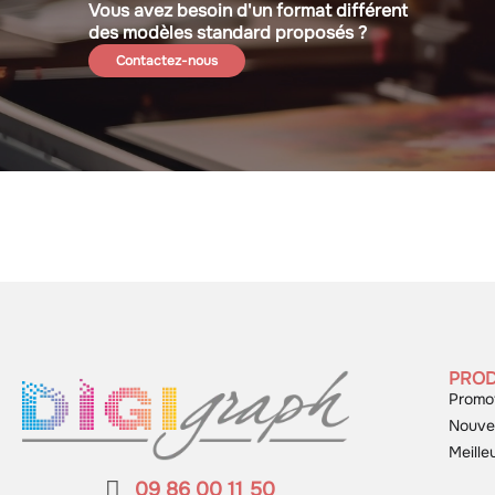
Vous avez besoin d'un format différent
des modèles standard proposés ?
Contactez-nous
PROD
Promo
Nouve
Meille
09 86 00 11 50