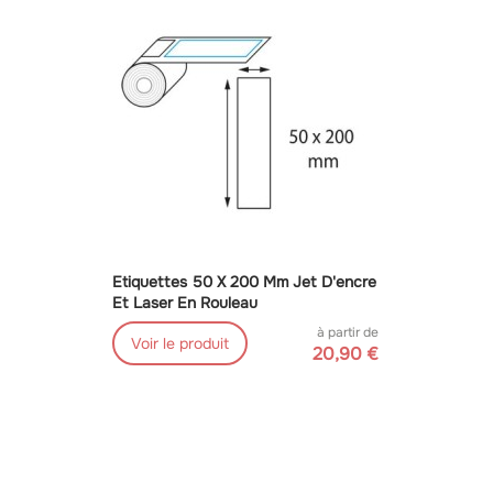
Etiquettes 50 X 200 Mm Jet D'encre
Et Laser En Rouleau
à partir de
Voir le produit
20,90 €