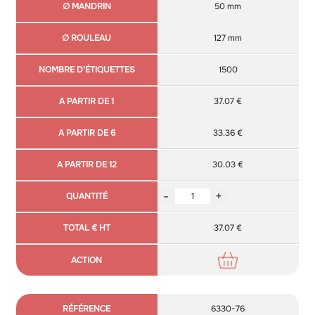
50 mm
127 mm
1500
37.07 €
33.36 €
30.03 €
-
+
37.07 €
6330-76