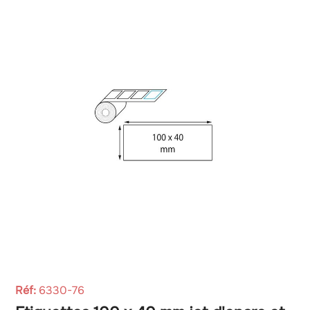
Réf:
6330-76