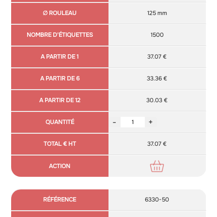
125 mm
1500
37.07 €
33.36 €
30.03 €
-
+
37.07 €
6330-50