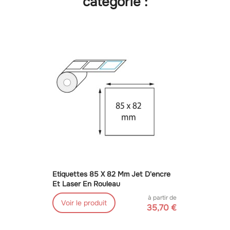
catégorie :
Etiquettes 85 X 82 Mm Jet D'encre
Et Laser En Rouleau
à partir de
Voir le produit
35,70 €