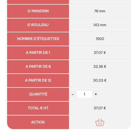
76 mm
143 mm
1500
37.07 €
33.36 €
30.03 €
-
+
37.07 €