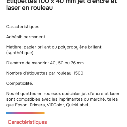
Etiquettes 100 x 40 mm jet d'encre et
laser en rouleau
Caractéristiques:
Adhésif: permanent
Matière: papier brillant ou polypropylène brillant
(synthétique)
Diamètre de mandrin: 40, 50 ou 76 mm
Nombre d'étiquettes par rouleau: 1500
Compatibilité:
Nos étiquettes en rouleaux spéciales jet d’encre et laser
sont compatibles avec les imprimantes du marché, telles
que Epson, Primera, VIPColor, QuickLabel…
Caractéristiques