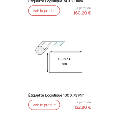
Étiquette Logistique 74 X 210mm
à partir de
Voir le produit
160,20 €
Étiquette Logistique 100 X 73 Mm
à partir de
Voir le produit
122,80 €