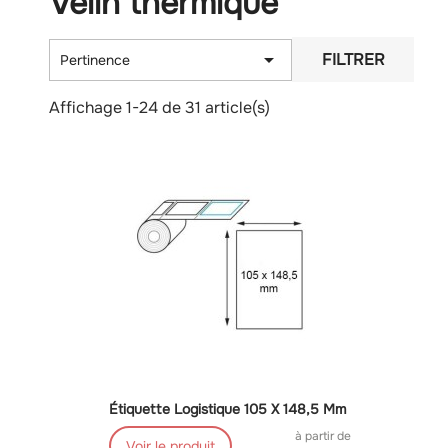
Velin thermique

FILTRER
Pertinence
Affichage 1-24 de 31 article(s)
Étiquette Logistique 105 X 148,5 Mm
à partir de
Voir le produit