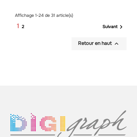
Affichage 1-24 de 31 article(s)
1

Suivant
2

Retour en haut