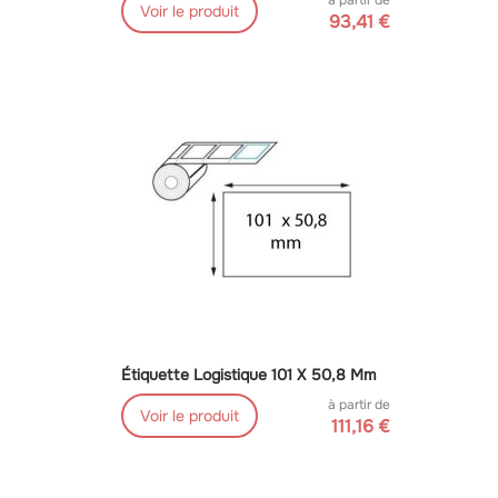
à partir de
Voir le produit
93,41 €
Étiquette Logistique 101 X 50,8 Mm
à partir de
Voir le produit
111,16 €