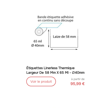
Étiquettes Linerless Thermique
Largeur De 58 Mm X 65 Ml - ∅40mm
à partir de
Voir le produit
95,99 €