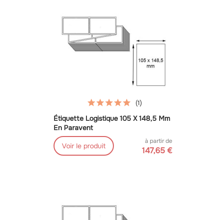
(1)
Étiquette Logistique 105 X 148,5 Mm
En Paravent
à partir de
Voir le produit
147,65 €