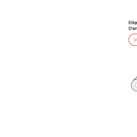
Etiq
D'en
V