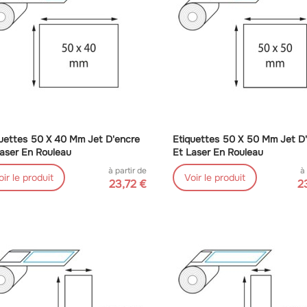
uettes 50 X 40 Mm Jet D'encre
Etiquettes 50 X 50 Mm Jet D
aser En Rouleau
Et Laser En Rouleau
à partir de
à
oir le produit
Voir le produit
23,72 €
2