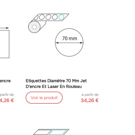
'encre
Etiquettes Diamètre 70 Mm Jet
D'encre Et Laser En Rouleau
 partir de
à partir de
Voir le produit
4,26 €
34,26 €