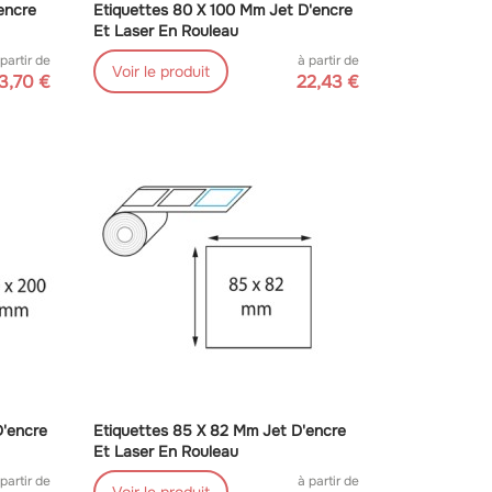
encre
Etiquettes 80 X 100 Mm Jet D'encre
Et Laser En Rouleau
 partir de
à partir de
Voir le produit
3,70 €
22,43 €
D'encre
Etiquettes 85 X 82 Mm Jet D'encre
Et Laser En Rouleau
 partir de
à partir de