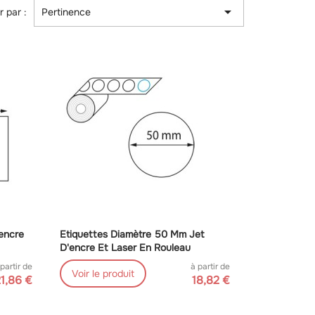

r par :
Pertinence
encre
Etiquettes Diamètre 50 Mm Jet
D'encre Et Laser En Rouleau
 partir de
à partir de
Voir le produit
1,86 €
18,82 €