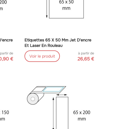
D'encre
Etiquettes 65 X 50 Mm Jet D'encre
Et Laser En Rouleau
 partir de
à partir de
Voir le produit
0,90 €
26,65 €