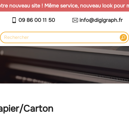
re nouveau site ! Même service, nouveau look pour mi
09 86 00 11 50
info@digigraph.fr
apier/Carton