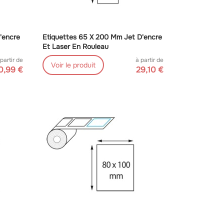
'encre
Etiquettes 65 X 200 Mm Jet D'encre
Et Laser En Rouleau
 partir de
à partir de
Voir le produit
0,99 €
29,10 €