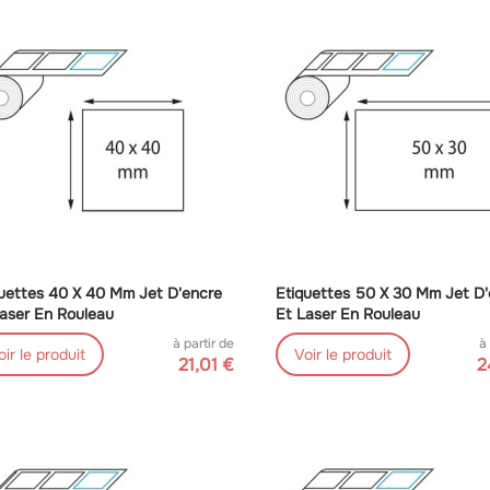
uettes 40 X 40 Mm Jet D'encre
Etiquettes 50 X 30 Mm Jet D
aser En Rouleau
Et Laser En Rouleau
à partir de
à
oir le produit
Voir le produit
21,01 €
2