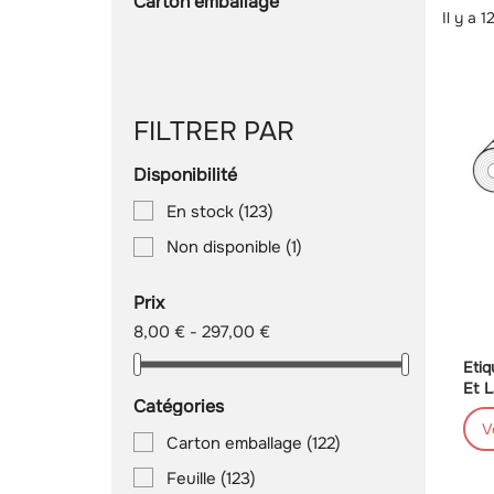
Carton emballage
Il y a 
FILTRER PAR
Disponibilité
En stock
(123)
Non disponible
(1)
Prix
8,00 € - 297,00 €
Etiq
Et L
Catégories
V
Carton emballage
(122)
Feuille
(123)