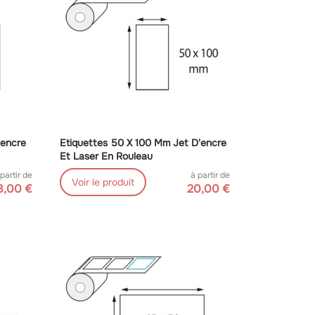
'encre
Etiquettes 50 X 100 Mm Jet D'encre
Et Laser En Rouleau
 partir de
à partir de
Voir le produit
3,00 €
20,00 €