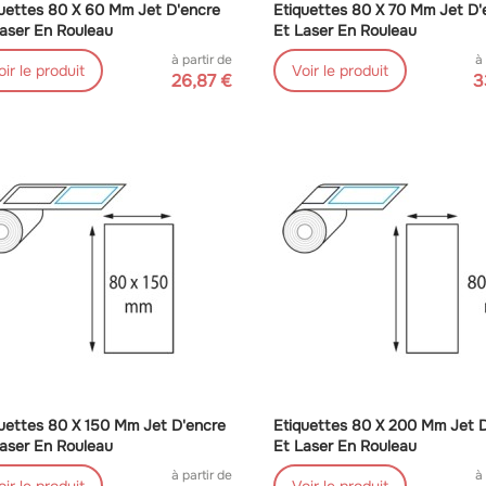
uettes 80 X 60 Mm Jet D'encre
Etiquettes 80 X 70 Mm Jet D'
aser En Rouleau
Et Laser En Rouleau
à partir de
à
oir le produit
Voir le produit
26,87 €
3
uettes 80 X 150 Mm Jet D'encre
Etiquettes 80 X 200 Mm Jet 
aser En Rouleau
Et Laser En Rouleau
à partir de
à