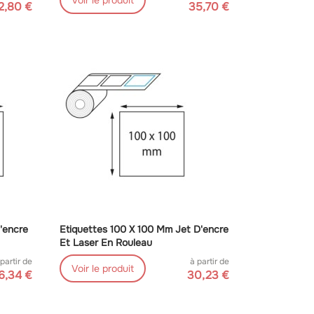
Voir le produit
2,80 €
35,70 €
'encre
Etiquettes 100 X 100 Mm Jet D'encre
Et Laser En Rouleau
 partir de
à partir de
Voir le produit
6,34 €
30,23 €