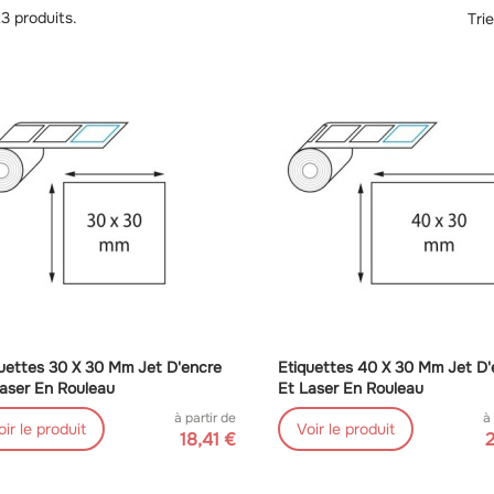
123 produits.
Trie
uettes 30 X 30 Mm Jet D'encre
Etiquettes 40 X 30 Mm Jet D'
aser En Rouleau
Et Laser En Rouleau
à partir de
à
oir le produit
Voir le produit
18,41 €
2