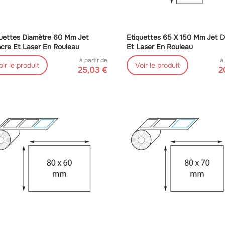
uettes Diamètre 60 Mm Jet
Etiquettes 65 X 150 Mm Jet D
cre Et Laser En Rouleau
Et Laser En Rouleau
à partir de
à
oir le produit
Voir le produit
25,03 €
2