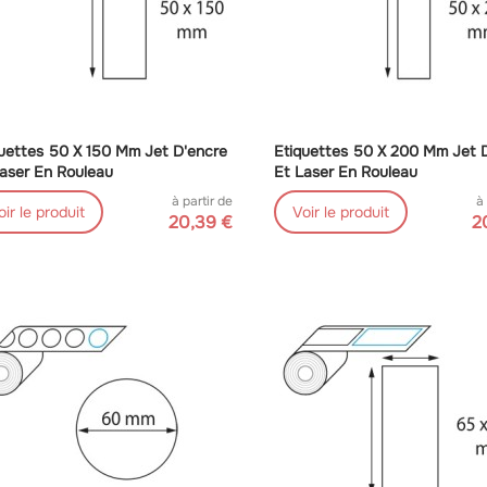
uettes 50 X 150 Mm Jet D'encre
Etiquettes 50 X 200 Mm Jet 
aser En Rouleau
Et Laser En Rouleau
à partir de
à
oir le produit
Voir le produit
20,39 €
2