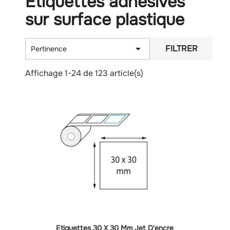
Étiquettes adhésives
sur surface plastique

FILTRER
Pertinence
Affichage 1-24 de 123 article(s)
Etiquettes 30 X 30 Mm Jet D'encre