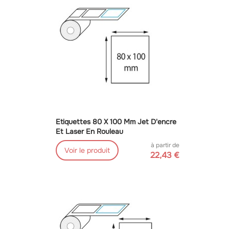
Etiquettes 80 X 100 Mm Jet D'encre
Et Laser En Rouleau
à partir de
Voir le produit
22,43 €