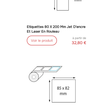
Etiquettes 80 X 200 Mm Jet D'encre
Et Laser En Rouleau
à partir de
Voir le produit
32,80 €