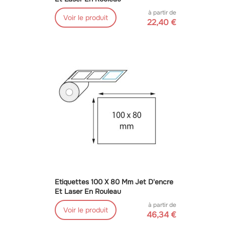
à partir de
Voir le produit
22,40 €
Etiquettes 100 X 80 Mm Jet D'encre
Et Laser En Rouleau
à partir de
Voir le produit
46,34 €