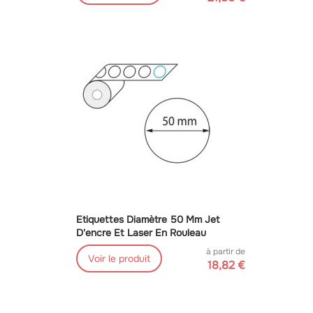
Etiquettes Diamètre 50 Mm Jet
D'encre Et Laser En Rouleau
à partir de
Voir le produit
18,82 €