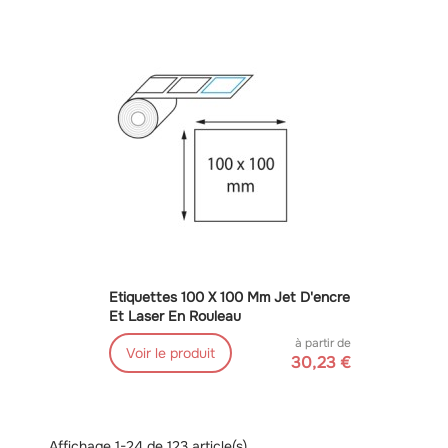
Etiquettes 100 X 100 Mm Jet D'encre
Et Laser En Rouleau
à partir de
Voir le produit
30,23 €
Affichage 1-24 de 123 article(s)