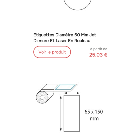
Etiquettes Diamètre 60 Mm Jet
D'encre Et Laser En Rouleau
à partir de
Voir le produit
25,03 €