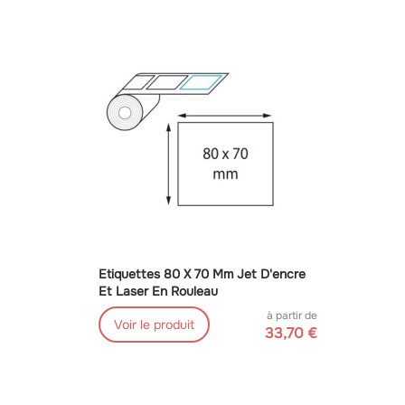
Etiquettes 80 X 70 Mm Jet D'encre
Et Laser En Rouleau
à partir de
Voir le produit
33,70 €