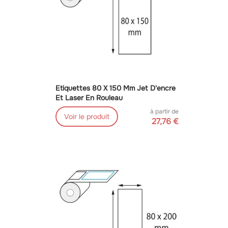
Etiquettes 80 X 150 Mm Jet D'encre
Et Laser En Rouleau
à partir de
Voir le produit
27,76 €