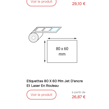
Voir le produit
29,10 €
Etiquettes 80 X 60 Mm Jet D'encre
Et Laser En Rouleau
à partir de
Voir le produit
26,87 €