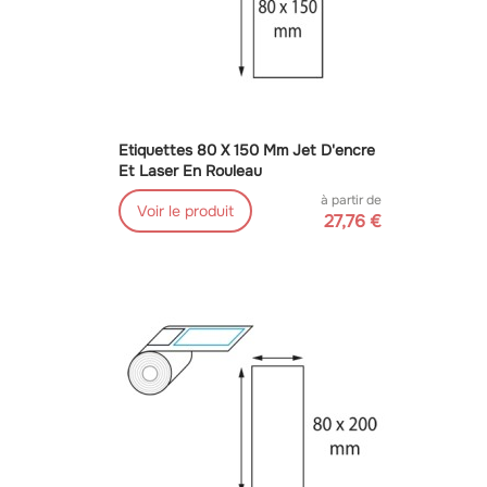
Etiquettes 80 X 150 Mm Jet D'encre
Et Laser En Rouleau
à partir de
Voir le produit
27,76 €