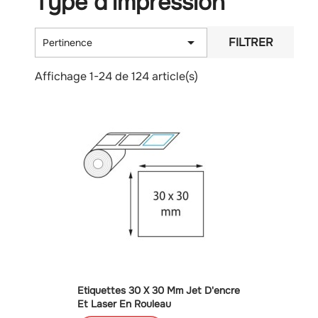
Type d'impression

FILTRER
Pertinence
Affichage 1-24 de 124 article(s)
Etiquettes 30 X 30 Mm Jet D'encre
Et Laser En Rouleau