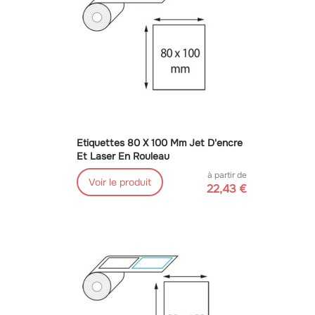
Etiquettes 80 X 100 Mm Jet D'encre
Et Laser En Rouleau
à partir de
Voir le produit
22,43 €