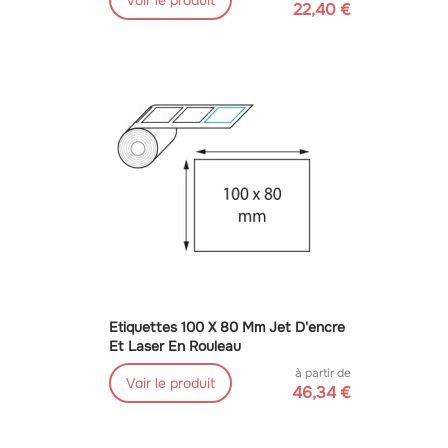
22,40 €
Etiquettes 100 X 80 Mm Jet D'encre
Et Laser En Rouleau
à partir de
Voir le produit
46,34 €