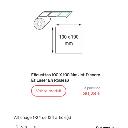
Etiquettes 100 X 100 Mm Jet D'encre
Et Laser En Rouleau
à partir de
Voir le produit
30,23 €
Affichage 1-24 de 124 article(s)
1
Suivant
2
3
…
6