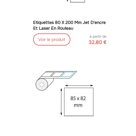
Etiquettes 80 X 200 Mm Jet D'encre
Et Laser En Rouleau
à partir de
Voir le produit
32,80 €