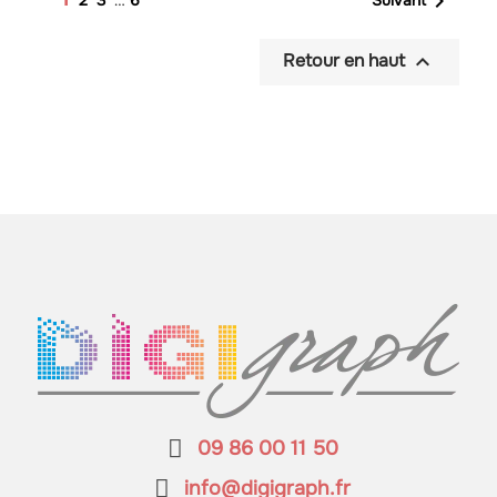


Retour en haut
09 86 00 11 50
info@digigraph.fr